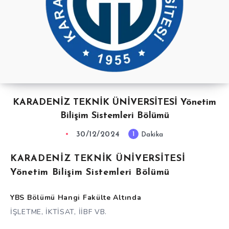
KARADENİZ TEKNİK ÜNİVERSİTESİ Yönetim
Bilişim Sistemleri Bölümü
30/12/2024
1
Dakika
KARADENİZ TEKNİK ÜNİVERSİTESİ
Yönetim Bilişim Sistemleri Bölümü
YBS Bölümü Hangi Fakülte Altında
İŞLETME, İKTİSAT, İİBF VB.