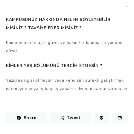
..
KAMPÜSÜNÜZ HAKKINDA NELER SÖYLEYEBİLİR
MİSİNİZ ? TAVSİYE EDER MİSİNİZ ?
Kampüs bence aşırı güzel ve yakın bir kampüs o yönden
güzel
KİMLER YBS BÖLÜMÜNÜ TERCİH ETMESİN ?
Yazılıma ilgisi olmayan veya kendisini sürekli geliştirmek
istemeyen veya iş başı iş yaparım diyen insanlar yazmasın
Share
Tweet