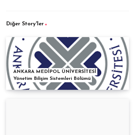
Diğer Story'ler
ANKARA MEDİPOL ÜNİVERSİTESİ
Yönetim Bilişim Sistemleri Bölümü