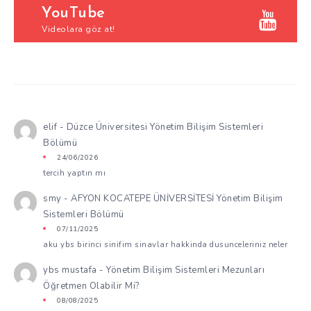
YouTube
Videolara göz at!
elif
-
Düzce Üniversitesi Yönetim Bilişim Sistemleri
Bölümü
24/06/2026
tercih yaptın mı
smy
-
AFYON KOCATEPE ÜNİVERSİTESİ Yönetim Bilişim
Sistemleri Bölümü
07/11/2025
aku ybs birinci sinifim sinavlar hakkinda dusunceleriniz neler
ybs mustafa
-
Yönetim Bilişim Sistemleri Mezunları
Öğretmen Olabilir Mi?
08/08/2025