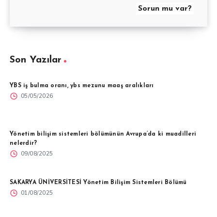
Sorun mu var?
Son Yazılar
YBS iş bulma oranı, ybs mezunu maaş aralıkları
05/05/2026
Yönetim bilişim sistemleri bölümünün Avrupa’da ki muadilleri
nelerdir?
09/08/2025
SAKARYA ÜNİVERSİTESİ Yönetim Bilişim Sistemleri Bölümü
01/08/2025