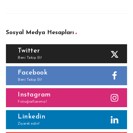
Sosyal Medya Hesapları
Twitter
Beni Takip Et!
Facebook
Beni Takip Et!
Instagram
Fotoğraflarımız!
Linkedin
Ziyaret edin!