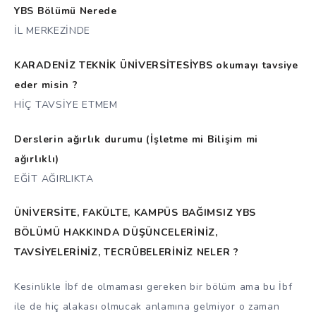
YBS Bölümü Nerede
İL MERKEZİNDE
KARADENİZ TEKNİK ÜNİVERSİTESİYBS okumayı tavsiye
eder misin ?
HİÇ TAVSİYE ETMEM
Derslerin ağırlık durumu (İşletme mi Bilişim mi
ağırlıklı)
EĞİT AĞIRLIKTA
ÜNİVERSİTE, FAKÜLTE, KAMPÜS BAĞIMSIZ YBS
BÖLÜMÜ HAKKINDA DÜŞÜNCELERİNİZ,
TAVSİYELERİNİZ, TECRÜBELERİNİZ NELER ?
Kesinlikle İbf de olmaması gereken bir bölüm ama bu İbf
ile de hiç alakası olmucak anlamına gelmiyor o zaman