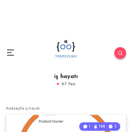
iş hayatı
67 Yazı
Anasayfa
iş hayatı
1
188
3