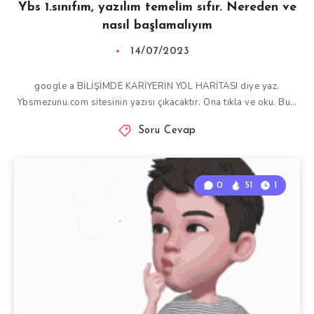
Ybs 1.sınıfım, yazılım temelim sıfır. Nereden ve
nasıl başlamalıyım
14/07/2023
google a BİLİŞİMDE KARİYERİN YOL HARİTASI diye yaz.
Ybsmezunu.com sitesinin yazısı çıkacaktır. Ona tıkla ve oku. Bu…
Soru Cevap
0
51
1