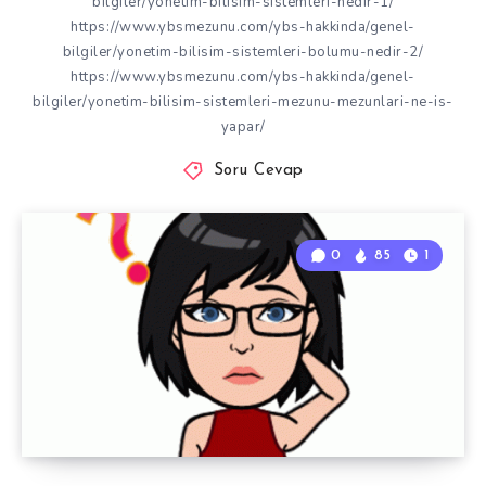
bilgiler/yonetim-bilisim-sistemleri-nedir-1/
https://www.ybsmezunu.com/ybs-hakkinda/genel-
bilgiler/yonetim-bilisim-sistemleri-bolumu-nedir-2/
https://www.ybsmezunu.com/ybs-hakkinda/genel-
bilgiler/yonetim-bilisim-sistemleri-mezunu-mezunlari-ne-is-
yapar/
Soru Cevap
0
85
1