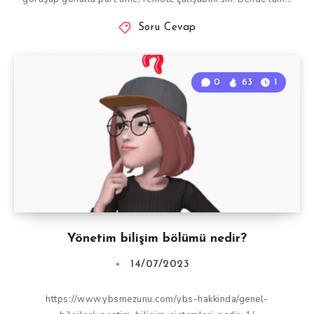
Soru Cevap
0
63
1
Yönetim bilişim bölümü nedir?
14/07/2023
https://www.ybsmezunu.com/ybs-hakkinda/genel-