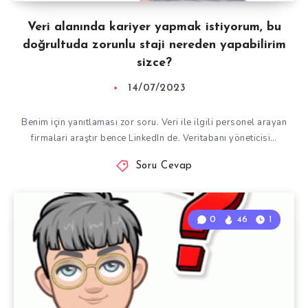
Veri alanında kariyer yapmak istiyorum, bu
doğrultuda zorunlu staji nereden yapabilirim
sizce?
14/07/2023
Benim için yanıtlaması zor soru. Veri ile ilgili personel arayan
firmalari araştır bence LinkedIn de. Veritabanı yöneticisi…
Soru Cevap
0
46
1