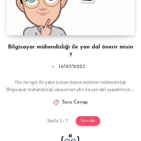
Bilgisayar mühendisliği ile yan dal önerir misin
?
14/07/2023
Ybs ile ilgili En yakın bölüm bence endüstri mühendisliği
Bilgisayar mühendisliği okuyorsan ybs ile yan dal yapabilirsin….
Soru Cevap
Sayfa 1 / 7
Sonraki