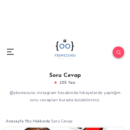
Soru Cevap
105 Yazı
@ybsmezunu instagram hesabında hikayelerde yaptığım
soru cevapları burada bulabilirsiniz.
Anasayfa
Ybs Hakkında
Soru Cevap