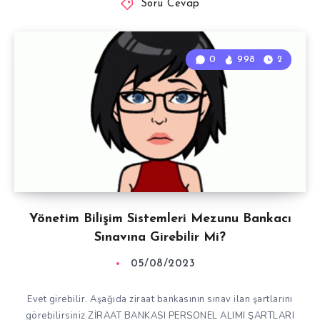
Soru Cevap
0
998
2
Yönetim Bilişim Sistemleri Mezunu Bankacı
Sınavına Girebilir Mi?
05/08/2023
Evet girebilir. Aşağıda ziraat bankasının sınav ilan şartlarını
görebilirsiniz ZİRAAT BANKASI PERSONEL ALIMI ŞARTLARI