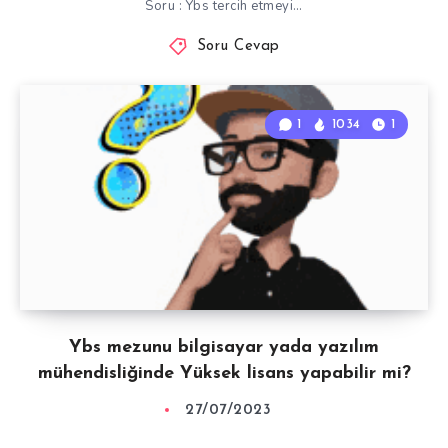
Soru : Ybs tercih etmeyi…
Soru Cevap
1
1034
1
Ybs mezunu bilgisayar yada yazılım
mühendisliğinde Yüksek lisans yapabilir mi?
27/07/2023