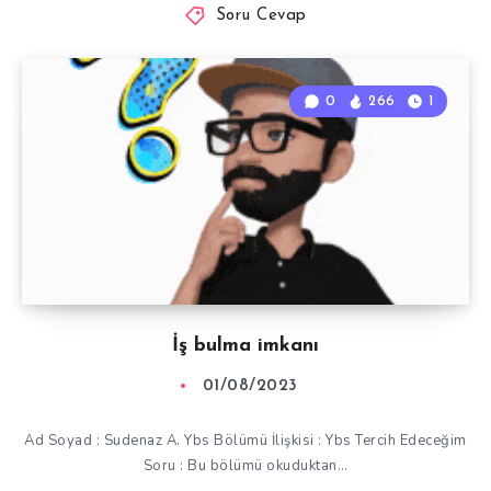
Soru Cevap
0
266
1
İş bulma imkanı
01/08/2023
Ad Soyad : Sudenaz A. Ybs Bölümü İlişkisi : Ybs Tercih Edeceğim
Soru : Bu bölümü okuduktan…