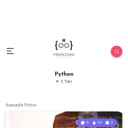
Python
1 Yazı
Anasayfa
Python
0
113
3