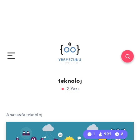
teknoloj
2 Yazı
Anasayfa
teknoloj
1
295
8