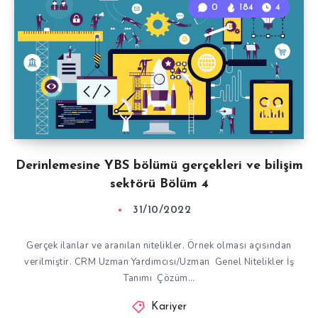
0
184
4
Derinlemesine YBS bölümü gerçekleri ve bilişim
sektörü Bölüm 4
31/10/2022
Gerçek ilanlar ve aranılan nitelikler. Örnek olması açısından
verilmiştir. CRM Uzman Yardımcısı/Uzman Genel Nitelikler İş
Tanımı Çözüm…
Kariyer