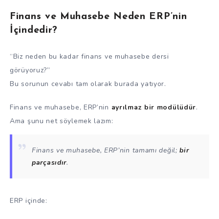
Finans ve Muhasebe Neden ERP’nin
İçindedir?
“Biz neden bu kadar finans ve muhasebe dersi
görüyoruz?”
Bu sorunun cevabı tam olarak burada yatıyor.
Finans ve muhasebe, ERP’nin
ayrılmaz bir modülüdür
.
Ama şunu net söylemek lazım:
Finans ve muhasebe, ERP’nin tamamı değil;
bir
parçasıdır
.
ERP içinde: