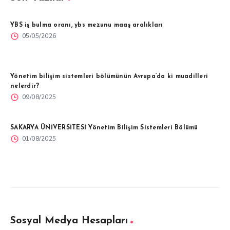
YBS iş bulma oranı, ybs mezunu maaş aralıkları
05/05/2026
Yönetim bilişim sistemleri bölümünün Avrupa’da ki muadilleri
nelerdir?
09/08/2025
SAKARYA ÜNİVERSİTESİ Yönetim Bilişim Sistemleri Bölümü
01/08/2025
Sosyal Medya Hesapları