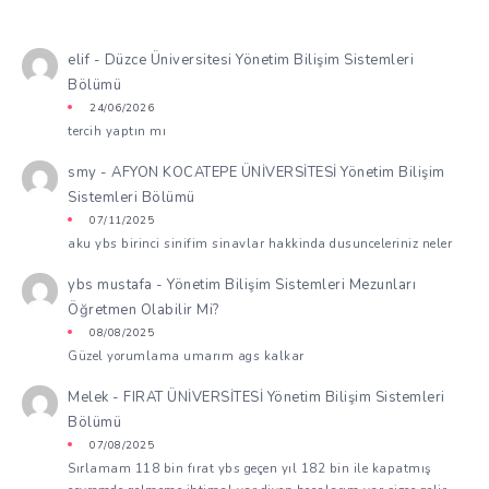
elif
-
Düzce Üniversitesi Yönetim Bilişim Sistemleri
Bölümü
24/06/2026
tercih yaptın mı
smy
-
AFYON KOCATEPE ÜNİVERSİTESİ Yönetim Bilişim
Sistemleri Bölümü
07/11/2025
aku ybs birinci sinifim sinavlar hakkinda dusunceleriniz neler
ybs mustafa
-
Yönetim Bilişim Sistemleri Mezunları
Öğretmen Olabilir Mi?
08/08/2025
Güzel yorumlama umarım ags kalkar
Melek
-
FIRAT ÜNİVERSİTESİ Yönetim Bilişim Sistemleri
Bölümü
07/08/2025
Sırlamam 118 bin fırat ybs geçen yıl 182 bin ile kapatmış