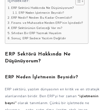
İçindekiler:
ERP Sektörü Hakkında Ne Düşünüyorum?
ERP Neden İşletmenin Beynidir?
ERP Nedir? Neden Bu Kadar Önemlidir?
Finans ve Muhasebe Neden ERP’nin İçindedir?
ERP Sektörünün Geleceği Var mı?
Sıfırdan Bir ERP Yazmak Hayalim
Sonuç: ERP Sadece Yazılım Değildir
ERP Sektörü Hakkında Ne
Düşünüyorum?
ERP Neden İşletmenin Beynidir?
ERP sektörü, yazılım dünyasının en kritik ve en stratejik
alanlarından biridir. Ben ERP’yi her zaman
“işletmenin
beyni”
olarak tanımlarım. Çünkü bir işletmede ne
oluyorsa — satış, satın alma, üretim, stok, insan