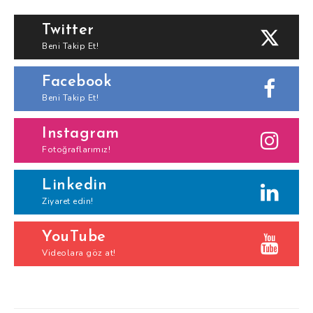
Twitter
Beni Takip Et!
Facebook
Beni Takip Et!
Instagram
Fotoğraflarımız!
Linkedin
Ziyaret edin!
YouTube
Videolara göz at!