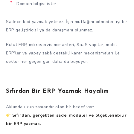
Domain bilgisi ister
Sadece kod yazmak yetmez. İşin mutfağını bilmeden iyi bir
ERP geliştiricisi ya da danışmanı olunmaz.
Bulut ERP, mikroservis mimarileri, SaaS yapılar, mobil
ERP’ler ve yapay zekâ destekli karar mekanizmaları ile
sektör her geçen gün daha da büyüyor.
Sıfırdan Bir ERP Yazmak Hayalim
Aklımda uzun zamandır olan bir hedef var:
Sıfırdan, gerçekten sade, modüler ve ölçeklenebilir
bir ERP yazmak.