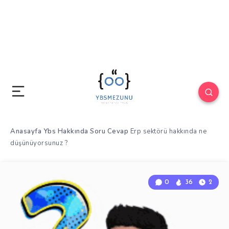
Anasayfa
Ybs Hakkında
Soru Cevap
Erp sektörü hakkında ne
düşünüyorsunuz ?
0
36
2