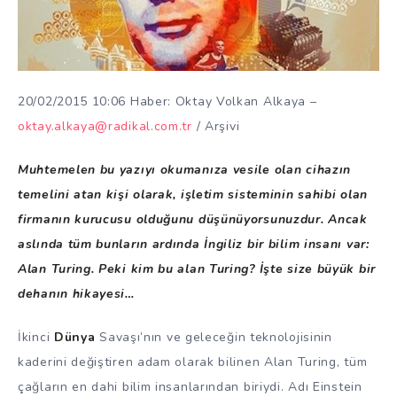
20/02/2015 10:06 Haber: Oktay Volkan Alkaya –
oktay.alkaya@radikal.com.tr
/ Arşivi
Muhtemelen bu yazıyı okumanıza vesile olan cihazın
temelini atan kişi olarak, işletim sisteminin sahibi olan
firmanın kurucusu olduğunu düşünüyorsunuzdur. Ancak
aslında tüm bunların ardında İngiliz bir bilim insanı var:
Alan Turing. Peki kim bu alan Turing? İşte size büyük bir
dehanın hikayesi…
İkinci
Dünya
Savaşı’nın ve geleceğin teknolojisinin
kaderini değiştiren adam olarak bilinen Alan Turing, tüm
çağların en dahi bilim insanlarından biriydi. Adı Einstein