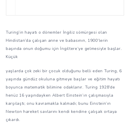
Turing’in hayatı o dönemler İngiliz sömürgesi olan
Hindistan’da çalışan anne ve babasının, 1900’lerin
başında onun doğumu için İngiltere’ye gelmesiyle başlar.
Küçük
yaşlarda çok zeki bir çocuk olduğunu belli eden Turing, 6
yaşında gündüz okuluna gitmeye başlar ve eğitim hayatı
boyunca matematik bilimine odaklanır. Turing 1928’de
henüz 16 yaşındayken Albert Einstein’ın çalışmasıyla
karşılaştı; onu kavramakla kalmadı; bunu Einstein’ın
Newton hareket savlarını kendi kendine çalışak ortaya
çıkardı.