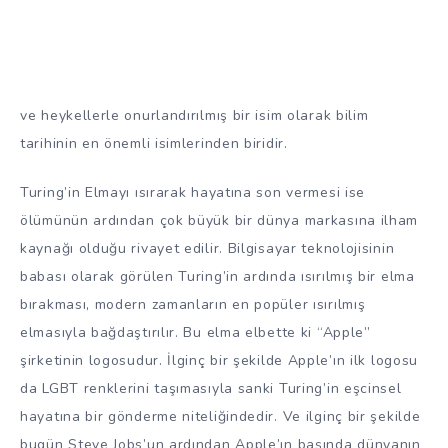
ve heykellerle onurlandırılmış bir isim olarak bilim
tarihinin en önemli isimlerinden biridir.
Turing’in Elmayı ısırarak hayatına son vermesi ise
ölümünün ardından çok büyük bir dünya markasına ilham
kaynağı olduğu rivayet edilir. Bilgisayar teknolojisinin
babası olarak görülen Turing’in ardında ısırılmış bir elma
bırakması, modern zamanların en popüler ısırılmış
elmasıyla bağdaştırılır. Bu elma elbette ki “Apple”
şirketinin logosudur. İlginç bir şekilde Apple’ın ilk logosu
da LGBT renklerini taşımasıyla sanki Turing’in eşcinsel
hayatına bir gönderme niteliğindedir. Ve ilginç bir şekilde
bugün Steve Jobs’un ardından Apple’ın başında dünyanın