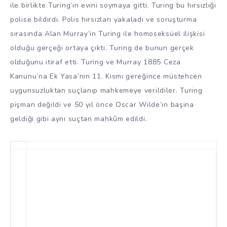
ile birlikte Turing’in evini soymaya gitti. Turing bu hırsızlığı
polise bildirdi. Polis hırsızları yakaladı ve soruşturma
sırasında Alan Murray’in Turing ile homoseksüel ilişkisi
olduğu gerçeği ortaya çıktı. Turing de bunun gerçek
olduğunu itiraf etti. Turing ve Murray 1885 Ceza
Kanunu’na Ek Yasa’nın 11. Kısmı gereğince müstehcen
uygunsuzluktan suçlanıp mahkemeye verildiler. Turing
pişman değildi ve 50 yıl önce Oscar Wilde’ın başına
geldiği gibi aynı suçtan mahkûm edildi.