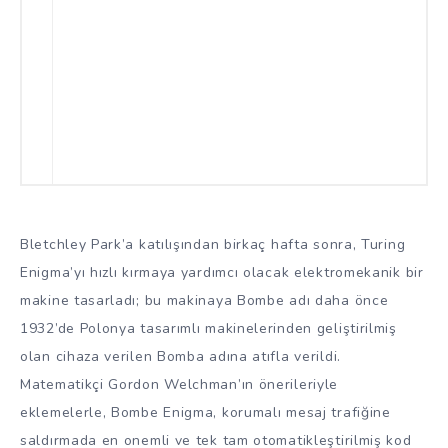
Bletchley Park’a katılışından birkaç hafta sonra, Turing
Enigma’yı hızlı kırmaya yardımcı olacak elektromekanik bir
makine tasarladı; bu makinaya Bombe adı daha önce
1932’de Polonya tasarımlı makinelerinden geliştirilmiş
olan cihaza verilen Bomba adına atıfla verildi.
Matematikçi Gordon Welchman’ın önerileriyle
eklemelerle, Bombe Enigma, korumalı mesaj trafiğine
saldırmada en onemli ve tek tam otomatikleştirilmiş kod