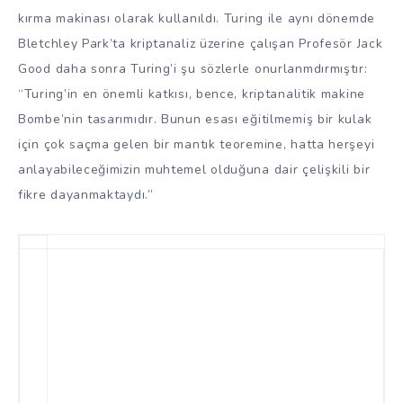
kırma makinası olarak kullanıldı. Turing ile aynı dönemde
Bletchley Park’ta kriptanaliz üzerine çalışan Profesör Jack
Good daha sonra Turing’i şu sözlerle onurlanmdırmıştır:
“Turing’in en önemli katkısı, bence, kriptanalitik makine
Bombe’nin tasarımıdır. Bunun esası eğitilmemiş bir kulak
için çok saçma gelen bir mantık teoremine, hatta herşeyi
anlayabileceğimizin muhtemel olduğuna dair çelişkili bir
fikre dayanmaktaydı.”