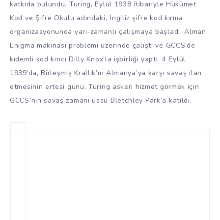
katkıda bulundu. Turing, Eylül 1938 itibariyle Hükümet
Kod ve Şifre Okulu adındaki, İngiliz şifre kod kırma
organizasyonunda yarı-zamanlı çalışmaya başladı. Alman
Enigma makinası problemi üzerinde çalıştı ve GCCS’de
kıdemli kod kırıcı Dilly Knox’la işbirliği yaptı. 4 Eylül
1939’da, Birleşmiş Krallık’ın Almanya’ya karşı savaş ilan
etmesinin ertesi günü, Turing askeri hizmet görmek için
GCCS’nin savaş zamanı üssü Bletchley Park’a katıldı.