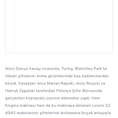
İkinci Dünya Savaşı sırasında, Turing, Bletchley Park’ta
Alman şifrelerini kırma girişimlerinde baş katılımcılardan
biriydi. Savaştan önce Marian Rejeski, Jerzy Rozycki ve
Henryk Zygalski tarafından Polonya Şifre Bürosunda
geliştirilen kriptanaliz üzerine eklemeler yaptı. Hem
Enigma makinası hem de bu makinaya eklenen Lorenz SZ
40/42 makinasının şifrelerinin kırılmasına birçok anlayışla