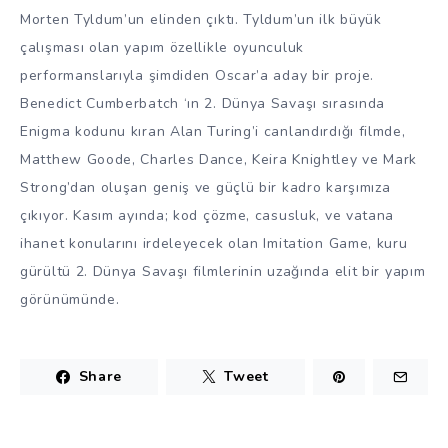
Morten Tyldum’un elinden çıktı. Tyldum’un ilk büyük
çalışması olan yapım özellikle oyunculuk
performanslarıyla şimdiden Oscar’a aday bir proje.
Benedict Cumberbatch ‘ın 2. Dünya Savaşı sırasında
Enigma kodunu kıran Alan Turing’i canlandırdığı filmde,
Matthew Goode, Charles Dance, Keira Knightley ve Mark
Strong’dan oluşan geniş ve güçlü bir kadro karşımıza
çıkıyor. Kasım ayında; kod çözme, casusluk, ve vatana
ihanet konularını irdeleyecek olan Imitation Game, kuru
gürültü 2. Dünya Savaşı filmlerinin uzağında elit bir yapım
görünümünde.
Share
Tweet