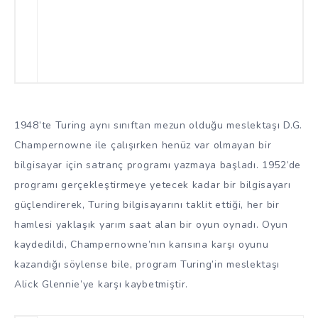
1948’te Turing aynı sınıftan mezun olduğu meslektaşı D.G.
Champernowne ile çalışırken henüz var olmayan bir
bilgisayar için satranç programı yazmaya başladı. 1952’de
programı gerçekleştirmeye yetecek kadar bir bilgisayarı
güçlendirerek, Turing bilgisayarını taklit ettiği, her bir
hamlesi yaklaşık yarım saat alan bir oyun oynadı. Oyun
kaydedildi, Champernowne’nın karısına karşı oyunu
kazandığı söylense bile, program Turing’in meslektaşı
Alick Glennie’ye karşı kaybetmiştir.