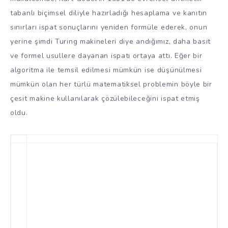
tabanlı biçimsel diliyle hazırladığı hesaplama ve kanıtın
sınırları ispat sonuçlarını yeniden formüle ederek, onun
yerine şimdi Turing makineleri diye andığımız, daha basit
ve formel usullere dayanan ispatı ortaya attı. Eğer bir
algoritma ile temsil edilmesi mümkün ise düşünülmesi
mümkün olan her türlü matematiksel problemin böyle bir
çesit makine kullanılarak çözülebileceğini ispat etmiş
oldu.