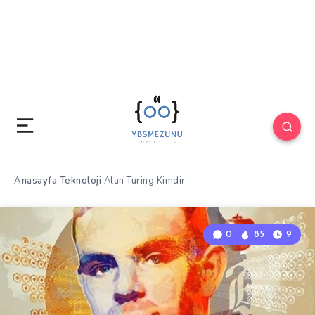
Anasayfa
Teknoloji
Alan Turing Kimdir
0
85
9